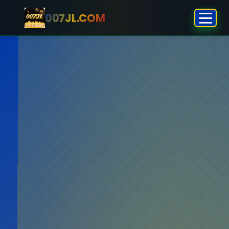
​007JL.COM